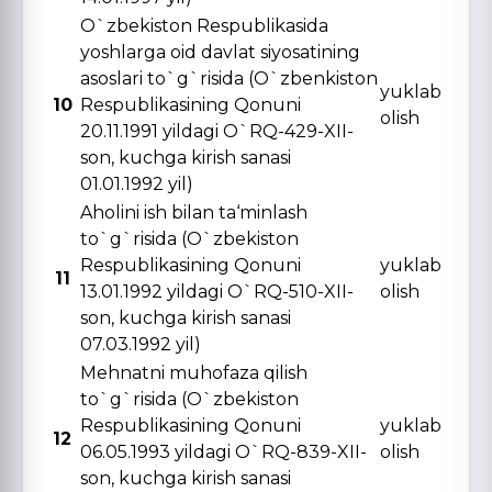
O`zbekiston Respublikasida
yoshlarga oid davlat siyosatining
asoslari to`g`risida (O`zbenkiston
yuklab
10
Respublikasining Qonuni
olish
20.11.1991 yildagi O`RQ-429-XII-
son, kuchga kirish sanasi
01.01.1992 yil)
Aholini ish bilan ta‘minlash
to`g`risida (O`zbekiston
Respublikasining Qonuni
yuklab
11
13.01.1992 yildagi O`RQ-510-XII-
olish
son, kuchga kirish sanasi
07.03.1992 yil)
Mehnatni muhofaza qilish
to`g`risida (O`zbekiston
Respublikasining Qonuni
yuklab
12
06.05.1993 yildagi O`RQ-839-XII-
olish
son, kuchga kirish sanasi