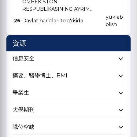
O‘ZBЕKISTON
RЕSPUBLIKASINING AYRIM...
yuklab
26
Davlat haridlari to'g'risida
olish
資源
信息安全
摘要、醫學博士、BMI
畢業生
大學期刊
職位空缺