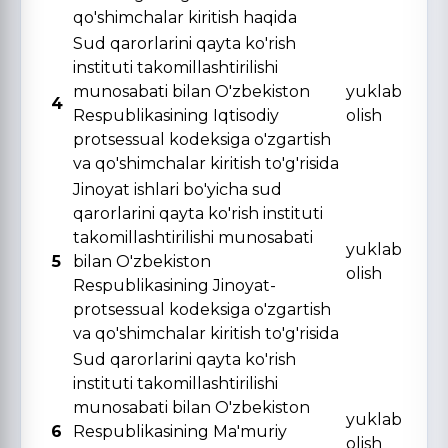
qo'shimchalar kiritish haqida
Sud qarorlarini qayta ko'rish
instituti takomillashtirilishi
munosabati bilan O'zbekiston
yuklab
4
Respublikasining Iqtisodiy
olish
protsessual kodeksiga o'zgartish
va qo'shimchalar kiritish to'g'risida
Jinoyat ishlari bo'yicha sud
qarorlarini qayta ko'rish instituti
takomillashtirilishi munosabati
yuklab
5
bilan O'zbekiston
olish
Respublikasining Jinoyat-
protsessual kodeksiga o'zgartish
va qo'shimchalar kiritish to'g'risida
Sud qarorlarini qayta ko'rish
instituti takomillashtirilishi
munosabati bilan O'zbekiston
yuklab
6
Respublikasining Ma'muriy
olish