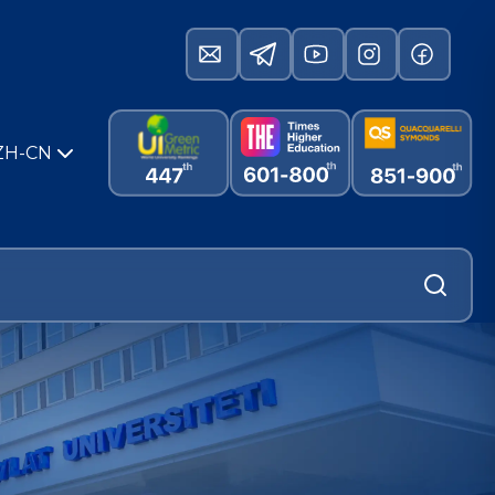
ZH-CN