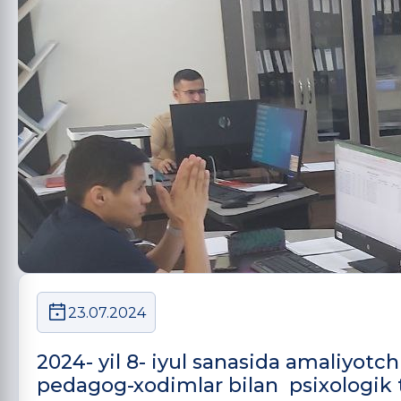
23.07.2024
2024- yil 8- iyul sanasida amaliyo
pedagog-xodimlar bilan psixologik tr