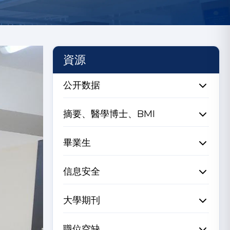
資源
公开数据
摘要、醫學博士、BMI
畢業生
信息安全
大學期刊
職位空缺