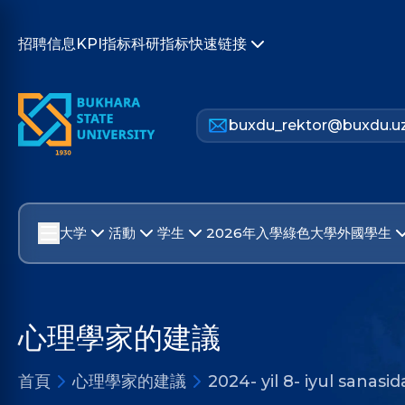
招聘信息
KPI指标
科研指标
快速链接
buxdu_rektor@buxdu.u
大学
活動
学生
2026年入學
綠色大學
外國學生
心理學家的建議
首頁
心理學家的建議
2024- yil 8- iyul sanasi