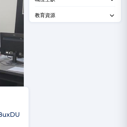
教育資源
 BuxDU