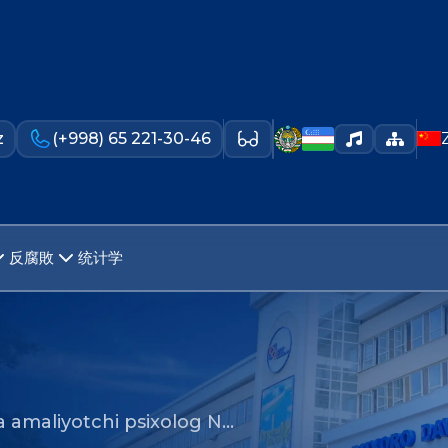
z
(+998) 65 221-30-46
反腐敗
统计学
da amaliyotchi psixolog N…