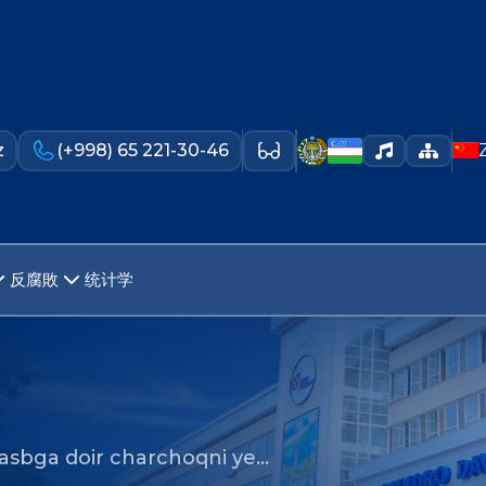
z
(+998) 65 221-30-46
反腐敗
统计学
 kasbga doir charchoqni ye…