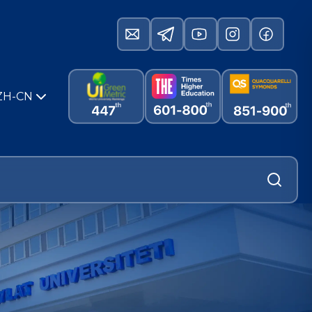
ZH-CN