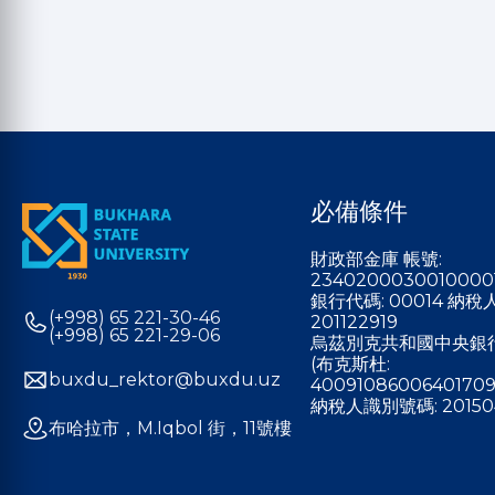
必備條件
財政部金庫 帳號:
2340200030010000
銀行代碼: 00014 納
(+998) 65 221-30-46
201122919
(+998) 65 221-29-06
烏茲別克共和國中央銀
(布克斯杜:
buxdu_rektor@buxdu.uz
40091086006401709
納稅人識別號碼: 20150
布哈拉市，M.Iqbol 街，11號樓