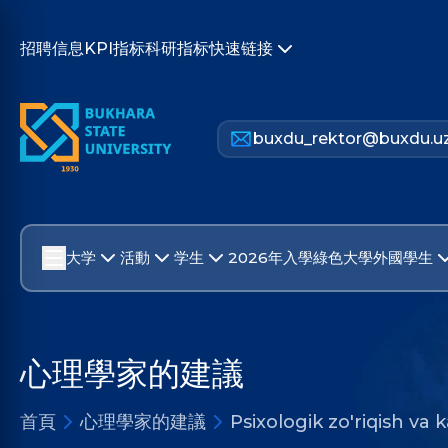
招聘信息
KPI指标
科研指标
快速链接
buxdu_rektor@buxdu.u
大学
活動
学生
2026年入學
綠色大學
外國學生
心理學家的建議
首頁
心理學家的建議
Psixologik zo'riqish va