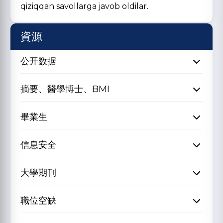
qiziqqan savollarga javob oldilar.
資源
公开数据
摘要、醫學博士、BMI
畢業生
信息安全
大學期刊
職位空缺