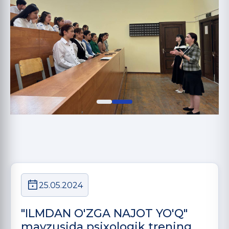
25.05.2024
"ILMDAN O'ZGA NAJOT YO'Q"
mavzusida psixologik trening