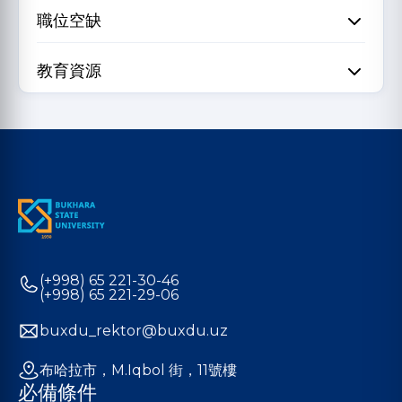
職位空缺
教育資源
(+998) 65 221-30-46
(+998) 65 221-29-06
buxdu_rektor@buxdu.uz
布哈拉市，M.Iqbol 街，11號樓
必備條件