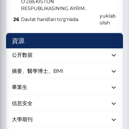
O‘ZBЕKISTON
RЕSPUBLIKASINING AYRIM...
yuklab
26
Davlat haridlari to'g'risida
olish
資源
公开数据
摘要、醫學博士、BMI
畢業生
信息安全
大學期刊