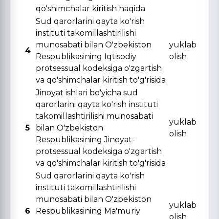
qo'shimchalar kiritish haqida
Sud qarorlarini qayta ko'rish
instituti takomillashtirilishi
munosabati bilan O'zbekiston
yuklab
4
Respublikasining Iqtisodiy
olish
protsessual kodeksiga o'zgartish
va qo'shimchalar kiritish to'g'risida
Jinoyat ishlari bo'yicha sud
qarorlarini qayta ko'rish instituti
takomillashtirilishi munosabati
yuklab
5
bilan O'zbekiston
olish
Respublikasining Jinoyat-
protsessual kodeksiga o'zgartish
va qo'shimchalar kiritish to'g'risida
Sud qarorlarini qayta ko'rish
instituti takomillashtirilishi
munosabati bilan O'zbekiston
yuklab
6
Respublikasining Ma'muriy
olish