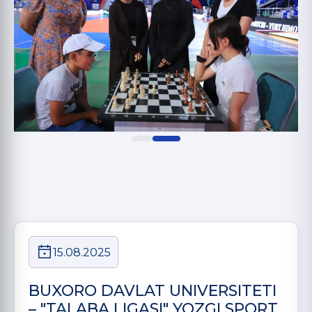
15.08.2025
BUXORO DAVLAT UNIVERSITETI
– "TALABA LIGASI" YOZGI SPORT