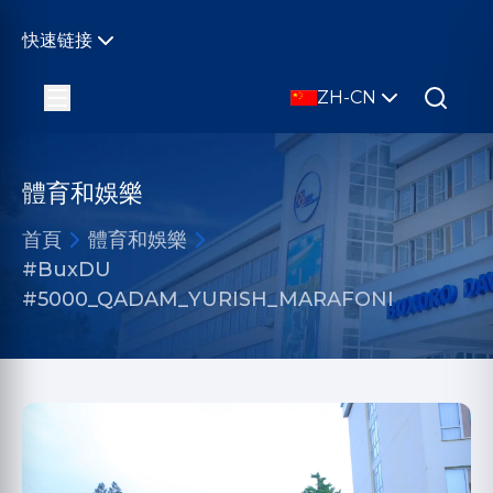
快速链接
ZH-CN
體育和娛樂
首頁
體育和娛樂
#BuxDU
#5000_QADAM_YURISH_MARAFONI