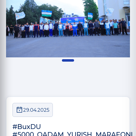
29.04.2025
#BuxDU
#5000_QADAM_YURISH_MARAFONI