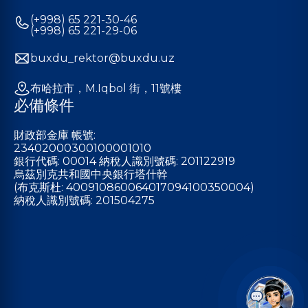
(+998) 65 221-30-46
(+998) 65 221-29-06
buxdu_rektor@buxdu.uz
布哈拉市，M.Iqbol 街，11號樓
必備條件
財政部金庫 帳號:
23402000300100001010
銀行代碼: 00014 納稅人識別號碼: 201122919
烏茲別克共和國中央銀行塔什幹
(布克斯杜: 400910860064017094100350004)
納稅人識別號碼: 201504275