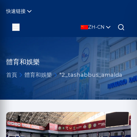
快速链接
ZH-CN
體育和娛樂
首頁
體育和娛樂
*2_tashabbus_amalda