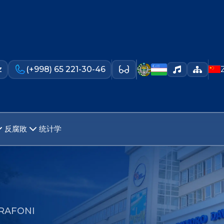
z
(+998) 65 221-30-46
反腐敗
统计学
RAFONI