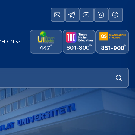
ZH-CN