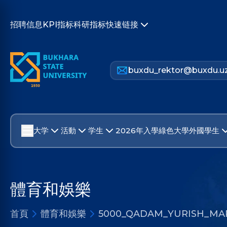
招聘信息
KPI指标
科研指标
快速链接
buxdu_rektor@buxdu.u
大学
活動
学生
2026年入學
綠色大學
外國學生
體育和娛樂
首頁
體育和娛樂
5000_QADAM_YURISH_MA