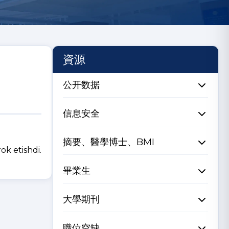
資源
公开数据
信息安全
摘要、醫學博士、BMI
ok etishdi.
畢業生
大學期刊
職位空缺