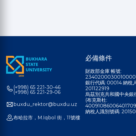
必備條件
財政部金庫 帳號:
2340200030010000
銀行代碼: 00014 納
(+998) 65 221-30-46
201122919
(+998) 65 221-29-06
烏茲別克共和國中央銀
(布克斯杜:
buxdu_rektor@buxdu.uz
40091086006401709
納稅人識別號碼: 20150
布哈拉市，M.Iqbol 街，11號樓