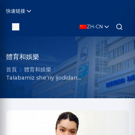
快速链接
ZH-CN
體育和娛樂
首頁
體育和娛樂
Talabamiz she'riy ijodidan...