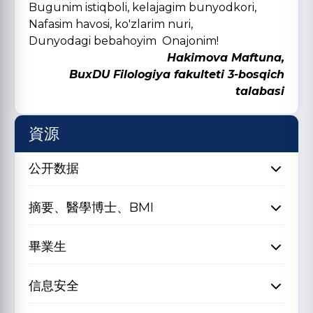
Bugunim istiqboli, kelajagim bunyodkori,
Nafasim havosi, ko'zlarim nuri,
Dunyodagi bebahoyim Onajonim!
Hakimova Maftuna,
BuxDU Filologiya fakulteti 3-bosqich
talabasi
資源
公开数据
摘要、醫學博士、BMI
畢業生
信息安全