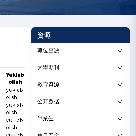
資源
職位空缺
大學期刊
Yuklab
olish
教育資源
yuklab
olish
公开数据
yuklab
olish
畢業生
yuklab
olish
信息安全
yuklab