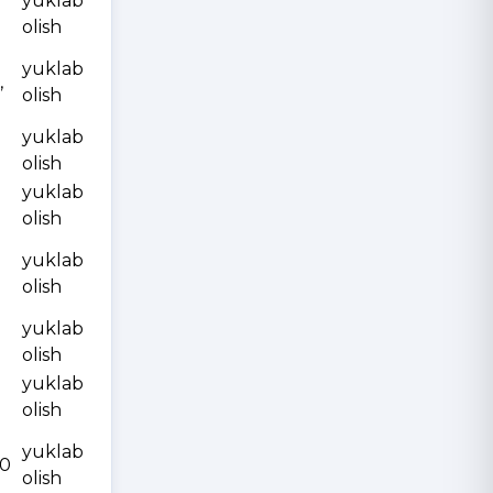
yuklab
olish
yuklab
,
olish
yuklab
olish
yuklab
olish
yuklab
olish
yuklab
olish
yuklab
olish
yuklab
10
olish