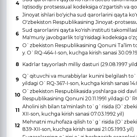
4
Iqtisodiy protsessual kodeksiga o'zgartish va qo's
Jinoyat ishlari bo'yicha sud qarorlarini qayta ko'r
5
O'zbekiston Respublikasining Jinoyat-protsessual
Sud qarorlarini qayta ko'rish instituti takomill
6
Ma'muriy javobgarlik to'g'risidagi kodeksiga o'zga
O`zbekiston Respublikasining Qonuni Ta’lim to
7
y. O`RQ-464-I-son, kuchga kirish sanasi 30.09.19
8
Kadrlar tayyorlash milliy dasturi (29.08.1997 yi
Q`qituvchi va murabbiylar kunini belgilash to`
9
yildagi O`RQ-367-I-son, kuchga kirish sanasi 14.0
O`zbekiston Respublikasida yoshlarga oid davla
10
Respublikasining Qonuni 20.11.1991 yildagi O`RQ-
Aholini ish bilan ta‘minlash to`g`risida (O`zbe
11
XII-son, kuchga kirish sanasi 07.03.1992 yil)
Mehnatni muhofaza qilish to`g`risida (O`zbeki
12
839-XII-son, kuchga kirish sanasi 21.05.1993 yil)