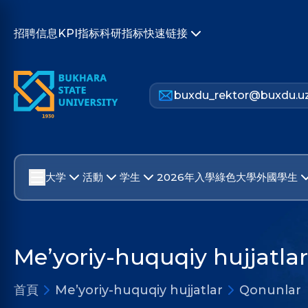
招聘信息
KPI指标
科研指标
快速链接
buxdu_rektor@buxdu.u
大学
活動
学生
2026年入學
綠色大學
外國學生
Me’yoriy-huquqiy hujjatlar
首頁
Me’yoriy-huquqiy hujjatlar
Qonunlar