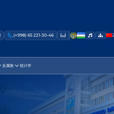
z
(+998) 65 221-30-46
反腐敗
统计学