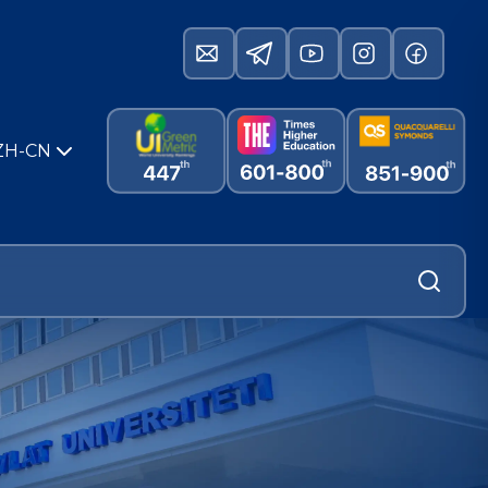
ZH-CN