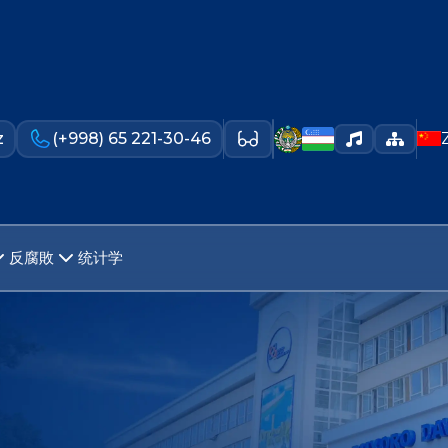
z
(+998) 65 221-30-46
反腐敗
统计学