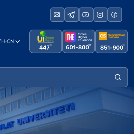
ZH-CN