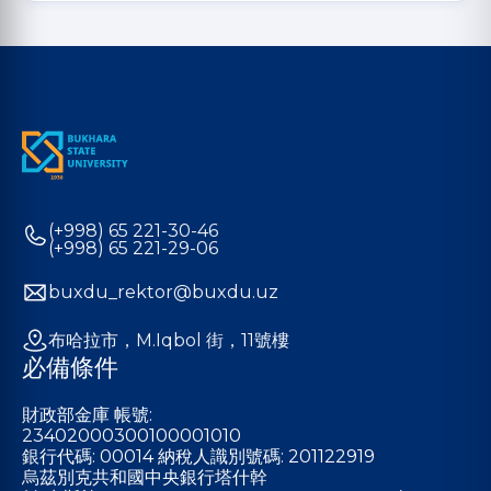
(+998) 65 221-30-46
(+998) 65 221-29-06
buxdu_rektor@buxdu.uz
布哈拉市，M.Iqbol 街，11號樓
必備條件
財政部金庫 帳號:
23402000300100001010
銀行代碼: 00014 納稅人識別號碼: 201122919
烏茲別克共和國中央銀行塔什幹