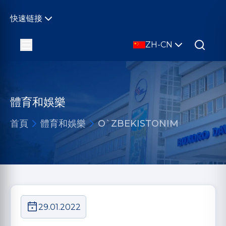
快速链接
ZH-CN
體育和娛樂
首頁
體育和娛樂
O`ZBEKISTONIM
29.01.2022