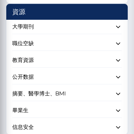
資源
大學期刊
職位空缺
教育資源
公开数据
摘要、醫學博士、BMI
畢業生
信息安全