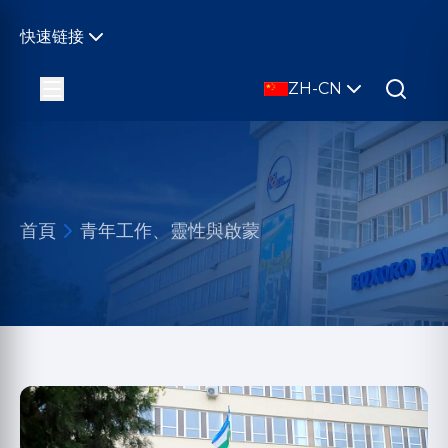
快速链接
ZH-CN
首頁
青年工作、靈性與啟蒙