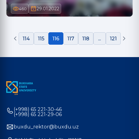
29.01.2022
460
114
115
116
117
118
...
121
(+998) 65 221-30-46
(+998) 65 221-29-06
buxdu_rektor@buxdu.uz