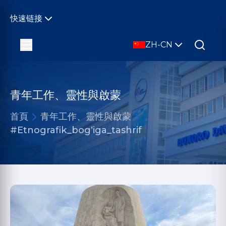
快速链接
ZH-CN
青年工作、靈性與啟蒙
首頁
青年工作、靈性與啟蒙
#Etnografik_bogʻiga_tashrif