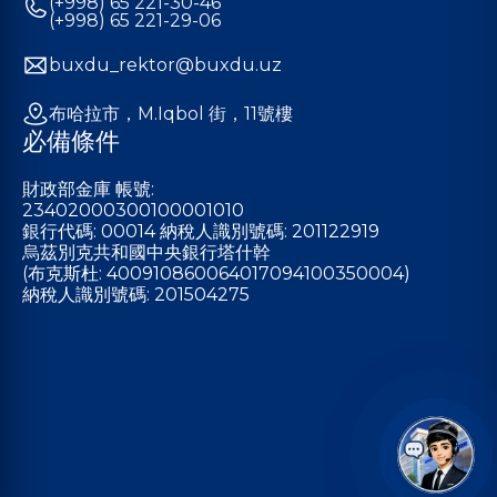
(+998) 65 221-30-46
(+998) 65 221-29-06
buxdu_rektor@buxdu.uz
布哈拉市，M.Iqbol 街，11號樓
必備條件
財政部金庫 帳號:
23402000300100001010
銀行代碼: 00014 納稅人識別號碼: 201122919
烏茲別克共和國中央銀行塔什幹
(布克斯杜: 400910860064017094100350004)
納稅人識別號碼: 201504275