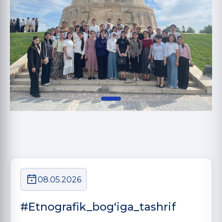
08.05.2026
#Etnografik_bogʻiga_tashrif