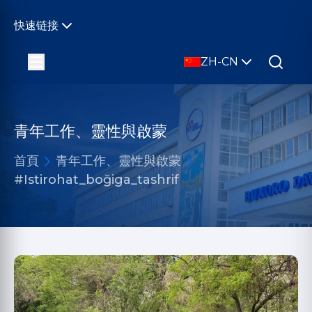
快速链接
ZH-CN
青年工作、靈性與啟蒙
首頁
青年工作、靈性與啟蒙
#Istirohat_boğiga_tashrif