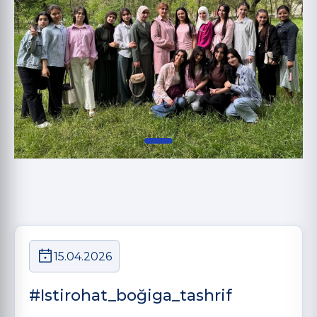
15.04.2026
#Istirohat_boğiga_tashrif