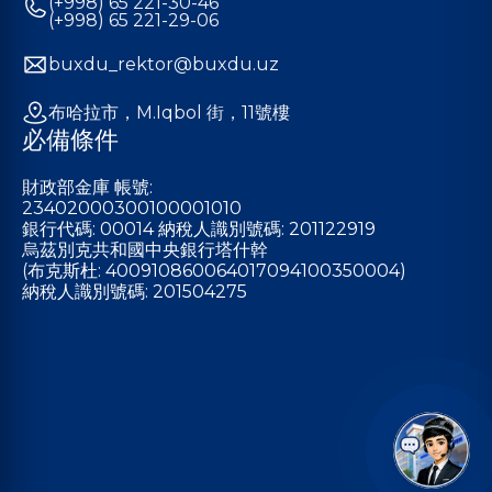
(+998) 65 221-30-46
(+998) 65 221-29-06
buxdu_rektor@buxdu.uz
布哈拉市，M.Iqbol 街，11號樓
必備條件
財政部金庫 帳號:
23402000300100001010
銀行代碼: 00014 納稅人識別號碼: 201122919
烏茲別克共和國中央銀行塔什幹
(布克斯杜: 400910860064017094100350004)
納稅人識別號碼: 201504275