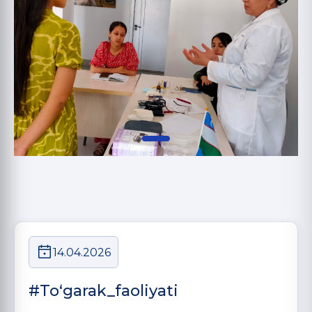
14.04.2026
#Toʻgarak_faoliyati