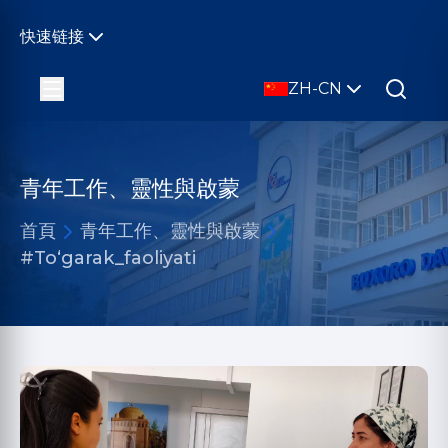
快速链接
ZH-CN
青年工作、靈性與啟蒙
首頁
青年工作、靈性與啟蒙
#Toʻgarak_faoliyati