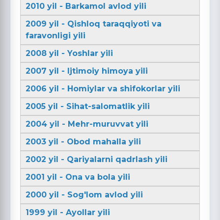
2010 yil - Barkamol avlod yili
2009 yil - Qishloq taraqqiyoti va
faravonligi yili
2008 yil - Yoshlar yili
2007 yil - Ijtimoiy himoya yili
2006 yil - Homiylar va shifokorlar yili
2005 yil - Sihat-salomatlik yili
2004 yil - Mehr-muruvvat yili
2003 yil - Obod mahalla yili
2002 yil - Qariyalarni qadrlash yili
2001 yil - Ona va bola yili
2000 yil - Sog'lom avlod yili
1999 yil - Ayollar yili