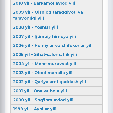
2010 yil - Barkamol avlod yili
2009 yil - Qishloq taraqqiyoti va
faravonligi yili
2008 yil - Yoshlar yili
2007 yil - Ijtimoiy himoya yili
2006 yil - Homiylar va shifokorlar yili
2005 yil - Sihat-salomatlik yili
2004 yil - Mehr-muruvvat yili
2003 yil - Obod mahalla yili
2002 yil - Qariyalarni qadrlash yili
2001 yil - Ona va bola yili
2000 yil - Sog'lom avlod yili
1999 yil - Ayollar yili