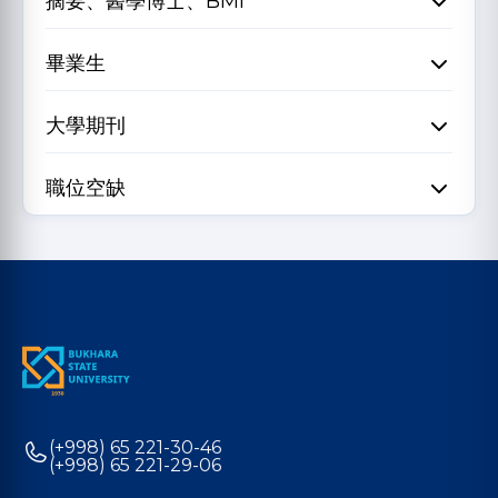
摘要、醫學博士、BMI
畢業生
大學期刊
職位空缺
(+998) 65 221-30-46
(+998) 65 221-29-06