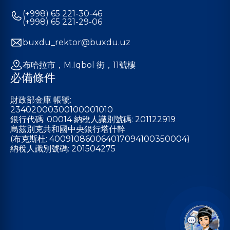
(+998) 65 221-30-46
(+998) 65 221-29-06
buxdu_rektor@buxdu.uz
布哈拉市，M.Iqbol 街，11號樓
必備條件
財政部金庫 帳號:
23402000300100001010
銀行代碼: 00014 納稅人識別號碼: 201122919
烏茲別克共和國中央銀行塔什幹
(布克斯杜: 400910860064017094100350004)
納稅人識別號碼: 201504275