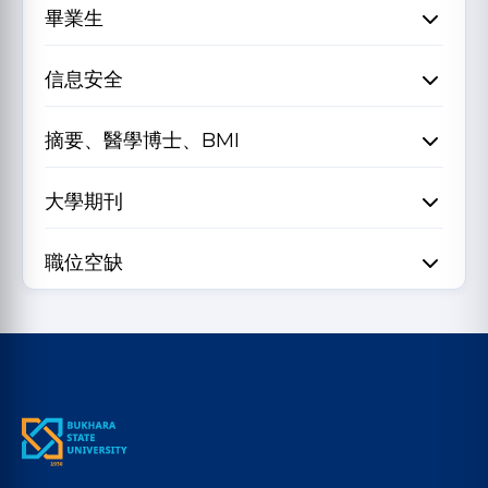
畢業生
信息安全
摘要、醫學博士、BMI
大學期刊
職位空缺