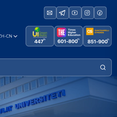
ZH-CN