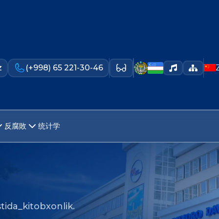
z
(+998) 65 221-30-46
反腐敗
统计学
ida_kitobxonlik.