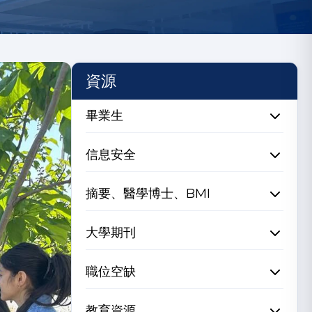
資源
畢業生
信息安全
摘要、醫學博士、BMI
大學期刊
職位空缺
教育資源