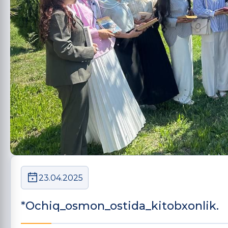
23.04.2025
*Ochiq_osmon_ostida_kitobxonlik.