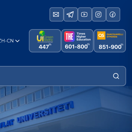
ZH-CN