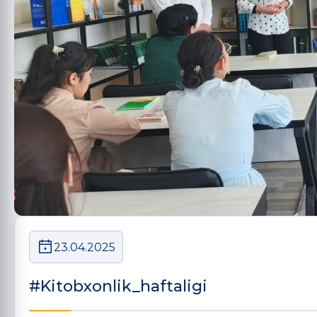
23.04.2025
#Kitobxonlik_haftaligi