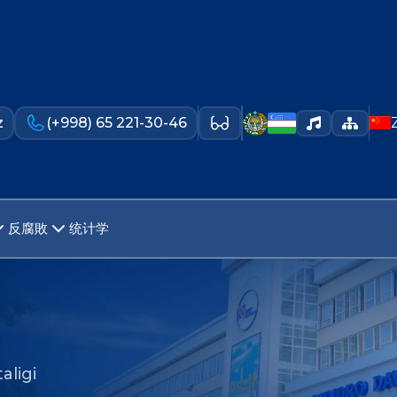
z
(+998) 65 221-30-46
反腐敗
统计学
aligi