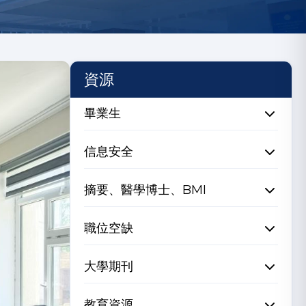
資源
畢業生
信息安全
摘要、醫學博士、BMI
職位空缺
大學期刊
教育資源