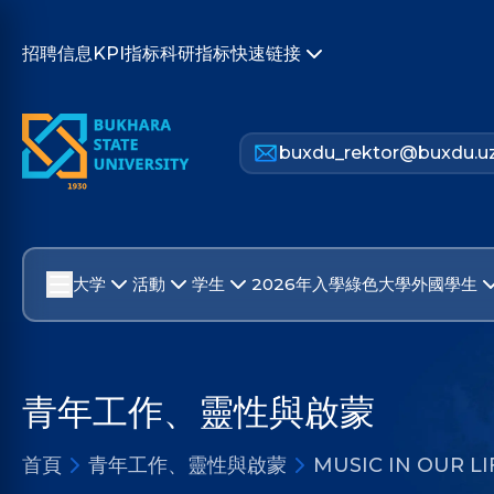
招聘信息
KPI指标
科研指标
快速链接
buxdu_rektor@buxdu.u
大学
活動
学生
2026年入學
綠色大學
外國學生
青年工作、靈性與啟蒙
首頁
青年工作、靈性與啟蒙
MUSIC IN OUR LI