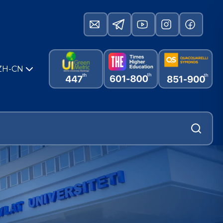
ZH-CN