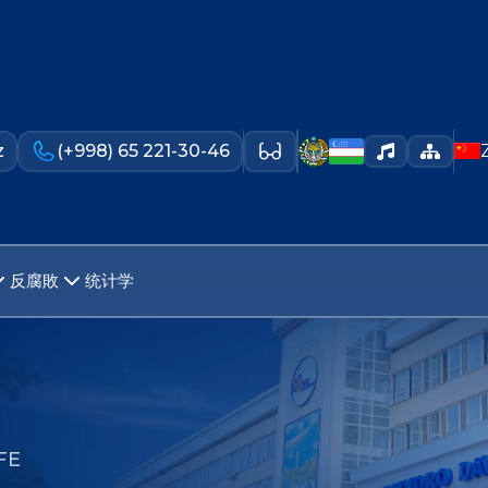
z
(+998) 65 221-30-46
反腐敗
统计学
FE