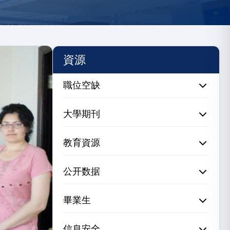
資源
職位空缺
大學期刊
教育資源
公开数据
畢業生
信息安全