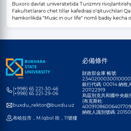
Buxoro davlat universitetida Turizmni rivojlantirishga
Fakultetlararo chet tillar kafedrasi o'qituvchilari Q
hamkorlikda "Music in our life" nomli badiiy kecha o
必備條件
財政部金庫 帳號:
2340200030010000
銀行代碼: 00014 納
(+998) 65 221-30-46
201122919
(+998) 65 221-29-06
烏茲別克共和國中央銀
(布克斯杜:
buxdu_rektor@buxdu.uz
40091086006401709
納稅人識別號碼: 20150
布哈拉市，M.Iqbol 街，11號樓