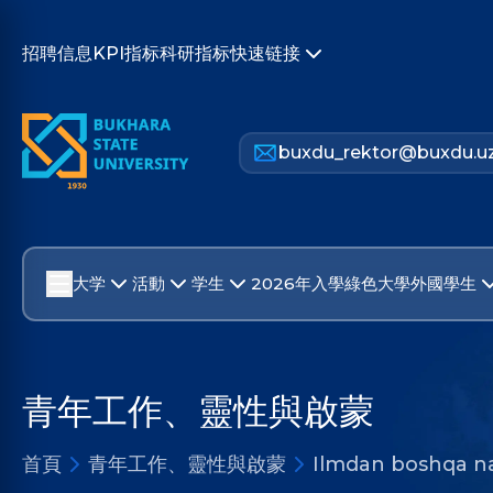
招聘信息
KPI指标
科研指标
快速链接
buxdu_rektor@buxdu.u
大学
活動
学生
2026年入學
綠色大學
外國學生
青年工作、靈性與啟蒙
首頁
青年工作、靈性與啟蒙
Ilmdan boshqa na