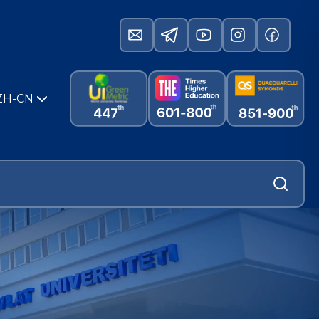
ZH-CN