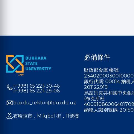
必備條件
財政部金庫 帳號:
2340200030010000
銀行代碼: 00014 納
(+998) 65 221-30-46
201122919
(+998) 65 221-29-06
烏茲別克共和國中央銀
(布克斯杜:
buxdu_rektor@buxdu.uz
40091086006401709
納稅人識別號碼: 20150
布哈拉市，M.Iqbol 街，11號樓