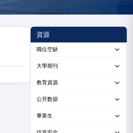
資源
職位空缺
大學期刊
教育資源
公开数据
畢業生
信息安全