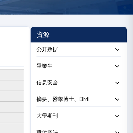
資源
公开数据
畢業生
信息安全
摘要、醫學博士、BMI
大學期刊
職位空缺