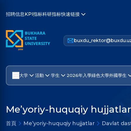
招聘信息
KPI指标
科研指标
快速链接
buxdu_rektor@buxdu.u
大学
活動
学生
2026年入學
綠色大學
外國學生
Me’yoriy-huquqiy hujjatlar
首頁
Me’yoriy-huquqiy hujjatlar
Davlat dast