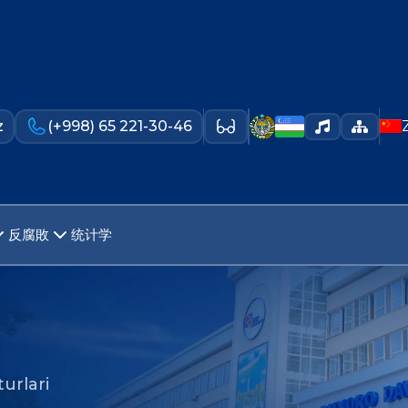
z
(+998) 65 221-30-46
反腐敗
统计学
urlari