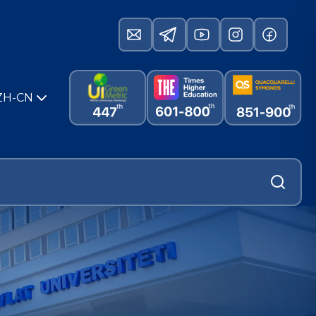
ZH-CN