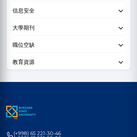
信息安全
大學期刊
職位空缺
教育資源
(+998) 65 221-30-46