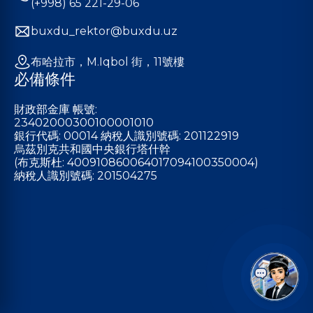
(+998) 65 221-29-06
buxdu_rektor@buxdu.uz
布哈拉市，M.Iqbol 街，11號樓
必備條件
財政部金庫 帳號:
23402000300100001010
銀行代碼: 00014 納稅人識別號碼: 201122919
烏茲別克共和國中央銀行塔什幹
(布克斯杜: 400910860064017094100350004)
納稅人識別號碼: 201504275