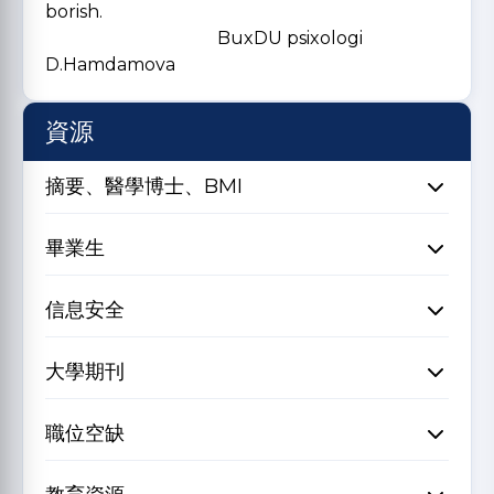
borish.
BuxDU psixologi
D.Hamdamova
資源
摘要、醫學博士、BMI
畢業生
信息安全
大學期刊
職位空缺