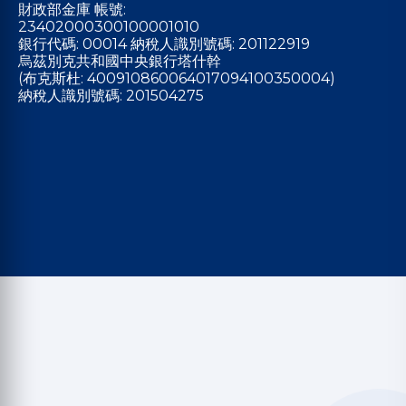
財政部金庫 帳號:
23402000300100001010
銀行代碼: 00014 納稅人識別號碼: 201122919
烏茲別克共和國中央銀行塔什幹
(布克斯杜: 400910860064017094100350004)
納稅人識別號碼: 201504275