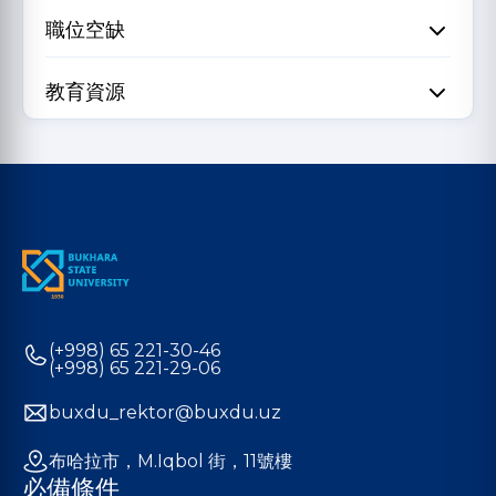
職位空缺
教育資源
(+998) 65 221-30-46
(+998) 65 221-29-06
buxdu_rektor@buxdu.uz
布哈拉市，M.Iqbol 街，11號樓
必備條件