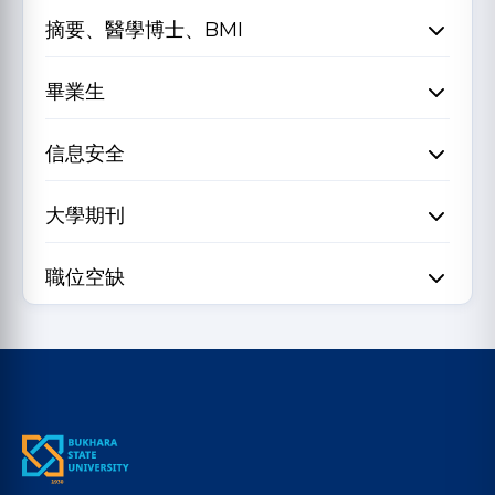
摘要、醫學博士、BMI
畢業生
信息安全
大學期刊
職位空缺