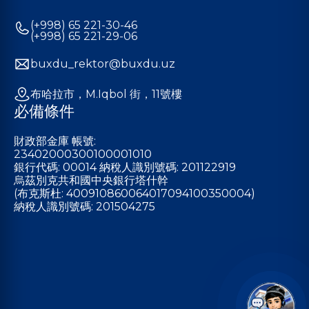
(+998) 65 221-30-46
(+998) 65 221-29-06
buxdu_rektor@buxdu.uz
布哈拉市，M.Iqbol 街，11號樓
必備條件
財政部金庫 帳號:
23402000300100001010
銀行代碼: 00014 納稅人識別號碼: 201122919
烏茲別克共和國中央銀行塔什幹
(布克斯杜: 400910860064017094100350004)
納稅人識別號碼: 201504275