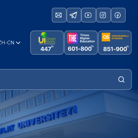
ZH-CN