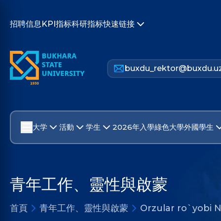
招聘信息
KPI指标
科研指标
快速链接
buxdu_rektor@buxdu.u
大学
活動
学生
2026年入學
綠色大學
外國學生
青年工作、靈性與啟蒙
首頁
青年工作、靈性與啟蒙
Orzular ro`yobi 