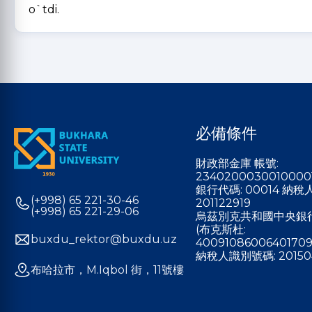
o`tdi.
必備條件
財政部金庫 帳號:
2340200030010000
銀行代碼: 00014 納
(+998) 65 221-30-46
201122919
(+998) 65 221-29-06
烏茲別克共和國中央銀
(布克斯杜:
buxdu_rektor@buxdu.uz
40091086006401709
納稅人識別號碼: 20150
布哈拉市，M.Iqbol 街，11號樓