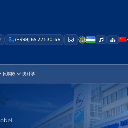
z
(+998) 65 221-30-46
反腐敗
统计学
Nobel