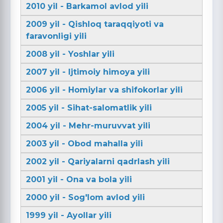
2010 yil - Barkamol avlod yili
2009 yil - Qishloq taraqqiyoti va
faravonligi yili
2008 yil - Yoshlar yili
2007 yil - Ijtimoiy himoya yili
2006 yil - Homiylar va shifokorlar yili
2005 yil - Sihat-salomatlik yili
2004 yil - Mehr-muruvvat yili
2003 yil - Obod mahalla yili
2002 yil - Qariyalarni qadrlash yili
2001 yil - Ona va bola yili
2000 yil - Sog'lom avlod yili
1999 yil - Ayollar yili