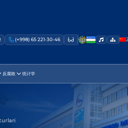
z
(+998) 65 221-30-46
反腐敗
统计学
urlari