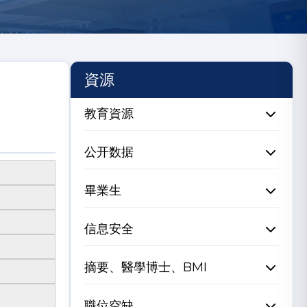
資源
教育資源
公开数据
畢業生
信息安全
摘要、醫學博士、BMI
職位空缺