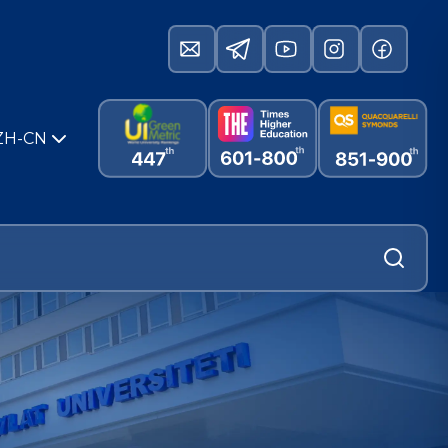
ZH-CN