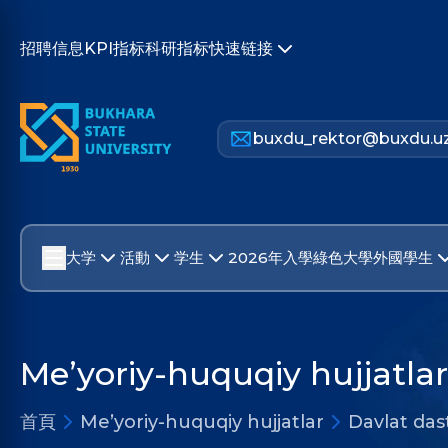
招聘信息
KPI指标
科研指标
快速链接
buxdu_rektor@buxdu.u
大学
活動
学生
2026年入學
綠色大學
外國學生
Me’yoriy-huquqiy hujjatlar
首頁
Me’yoriy-huquqiy hujjatlar
Davlat dast