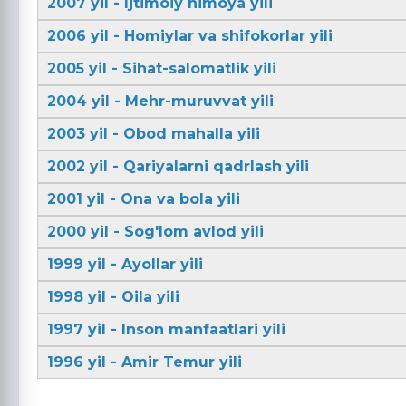
2007 yil - Ijtimoiy himoya yili
2006 yil - Homiylar va shifokorlar yili
2005 yil - Sihat-salomatlik yili
2004 yil - Mehr-muruvvat yili
2003 yil - Obod mahalla yili
2002 yil - Qariyalarni qadrlash yili
2001 yil - Ona va bola yili
2000 yil - Sog'lom avlod yili
1999 yil - Ayollar yili
1998 yil - Oila yili
1997 yil - Inson manfaatlari yili
1996 yil - Amir Temur yili