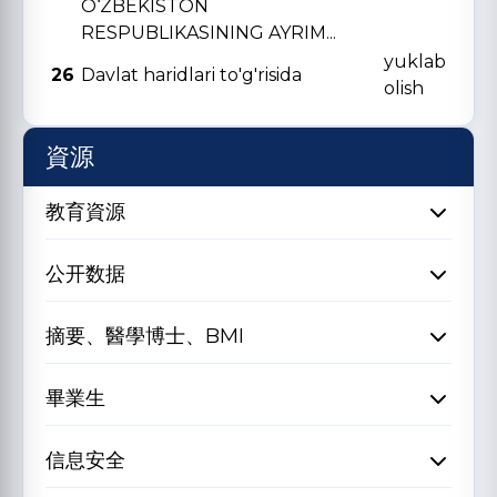
O‘ZBЕKISTON
RЕSPUBLIKASINING AYRIM...
yuklab
26
Davlat haridlari to'g'risida
olish
資源
教育資源
公开数据
摘要、醫學博士、BMI
畢業生
信息安全