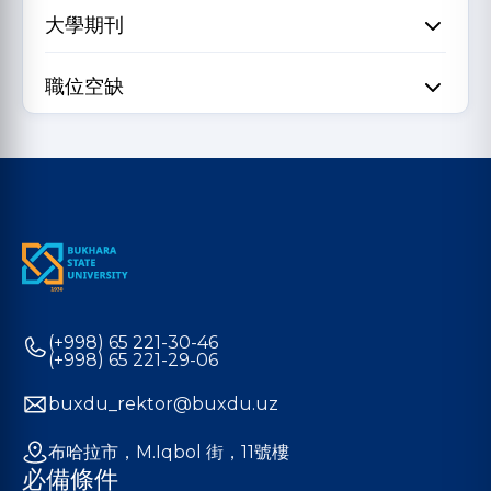
大學期刊
職位空缺
(+998) 65 221-30-46
(+998) 65 221-29-06
buxdu_rektor@buxdu.uz
布哈拉市，M.Iqbol 街，11號樓
必備條件