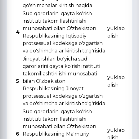
qo'shimchalar kiritish haqida
Sud qarorlarini qayta ko'rish
instituti takomillashtirilishi
munosabati bilan O'zbekiston
yuklab
4
Respublikasining Iqtisodiy
olish
protsessual kodeksiga o'zgartish
va qo'shimchalar kiritish to'g'risida
Jinoyat ishlari bo'yicha sud
qarorlarini qayta ko'rish instituti
takomillashtirilishi munosabati
yuklab
5
bilan O'zbekiston
olish
Respublikasining Jinoyat-
protsessual kodeksiga o'zgartish
va qo'shimchalar kiritish to'g'risida
Sud qarorlarini qayta ko'rish
instituti takomillashtirilishi
munosabati bilan O'zbekiston
yuklab
6
Respublikasining Ma'muriy
olish