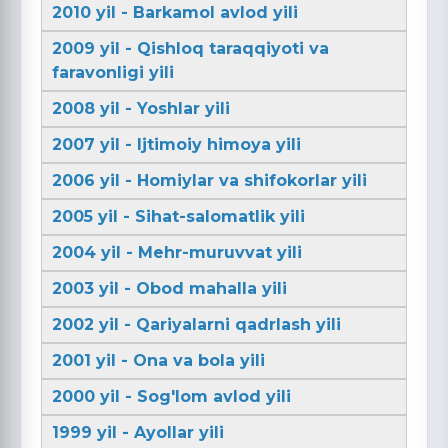
2010 yil - Barkamol avlod yili
2009 yil - Qishloq taraqqiyoti va
faravonligi yili
2008 yil - Yoshlar yili
2007 yil - Ijtimoiy himoya yili
2006 yil - Homiylar va shifokorlar yili
2005 yil - Sihat-salomatlik yili
2004 yil - Mehr-muruvvat yili
2003 yil - Obod mahalla yili
2002 yil - Qariyalarni qadrlash yili
2001 yil - Ona va bola yili
2000 yil - Sog'lom avlod yili
1999 yil - Ayollar yili