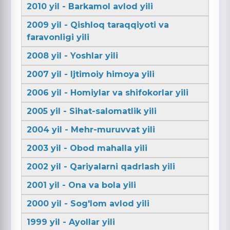
2010 yil - Barkamol avlod yili
2009 yil - Qishloq taraqqiyoti va
faravonligi yili
2008 yil - Yoshlar yili
2007 yil - Ijtimoiy himoya yili
2006 yil - Homiylar va shifokorlar yili
2005 yil - Sihat-salomatlik yili
2004 yil - Mehr-muruvvat yili
2003 yil - Obod mahalla yili
2002 yil - Qariyalarni qadrlash yili
2001 yil - Ona va bola yili
2000 yil - Sog'lom avlod yili
1999 yil - Ayollar yili