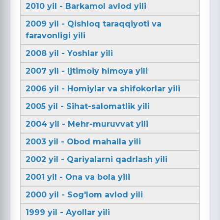
2010 yil - Barkamol avlod yili
2009 yil - Qishloq taraqqiyoti va
faravonligi yili
2008 yil - Yoshlar yili
2007 yil - Ijtimoiy himoya yili
2006 yil - Homiylar va shifokorlar yili
2005 yil - Sihat-salomatlik yili
2004 yil - Mehr-muruvvat yili
2003 yil - Obod mahalla yili
2002 yil - Qariyalarni qadrlash yili
2001 yil - Ona va bola yili
2000 yil - Sog'lom avlod yili
1999 yil - Ayollar yili