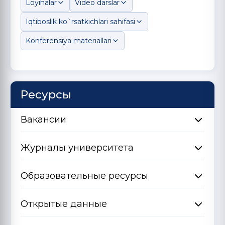
Loyihalar
Video darslar
Iqtiboslik ko`rsatkichlari sahifasi
Konferensiya materiallari
Ресурсы
Вакансии
Журналы университета
Образовательные ресурсы
Открытые данные