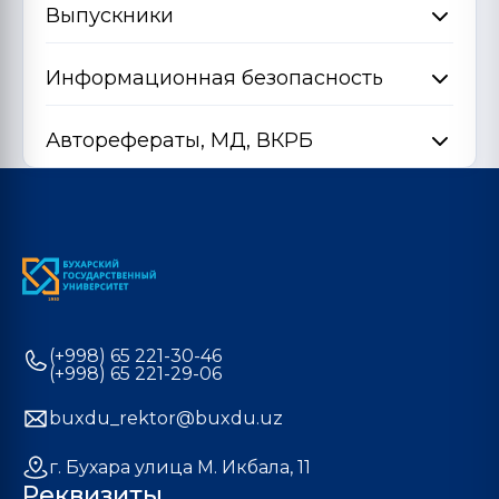
Выпускники
Информационная безопасность
Авторефераты, МД, ВКРБ
(+998) 65 221-30-46
(+998) 65 221-29-06
buxdu_rektor@buxdu.uz
г. Бухара улица М. Икбала, 11
Реквизиты