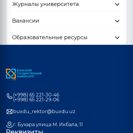
Журналы университета
Вакансии
Образовательные ресурсы
(+998) 65 221-30-46
(+998) 65 221-29-06
buxdu_rektor@buxdu.uz
г. Бухара улица М. Икбала, 11
Реквизиты