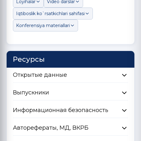
Loyihalar
Video darslar
Iqtiboslik ko`rsatkichlari sahifasi
Konferensiya materiallari
Ресурсы
Открытые данные
Выпускники
Информационная безопасность
Авторефераты, МД, ВКРБ