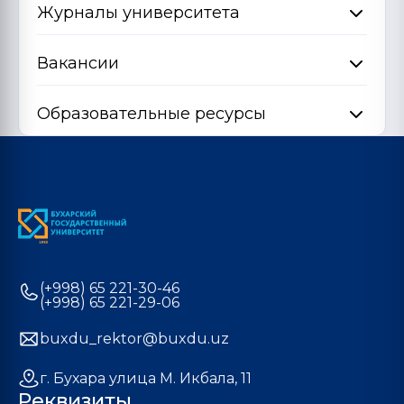
Журналы университета
Вакансии
Образовательные ресурсы
(+998) 65 221-30-46
(+998) 65 221-29-06
buxdu_rektor@buxdu.uz
г. Бухара улица М. Икбала, 11
Реквизиты