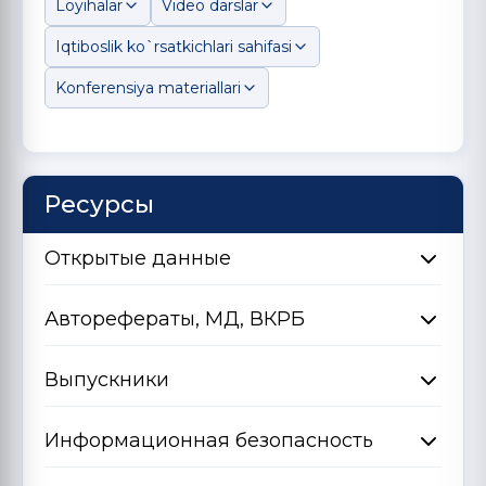
Loyihalar
Video darslar
Iqtiboslik ko`rsatkichlari sahifasi
Konferensiya materiallari
Ресурсы
Открытые данные
Авторефераты, МД, ВКРБ
Выпускники
Информационная безопасность