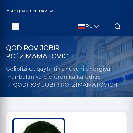
Быстрые ссылки
RU
QODIROV JOBIR
RO`ZIMAMATOVICH
Geliofizika, qayta tiklanuvchi energiya
manbalari va elektronika kafedrasi
QODIROV JOBIR RO`ZIMAMATOVICH