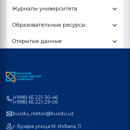
Журналы университета
Образовательные ресурсы
Открытые данные
(+998) 65 221-30-46
(+998) 65 221-29-06
buxdu_rektor@buxdu.uz
г. Бухара улица М. Икбала, 11