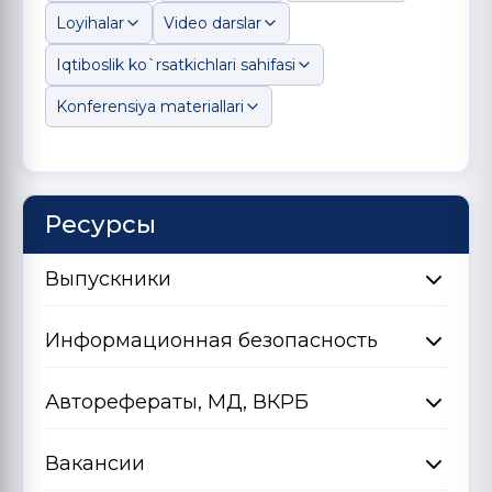
Loyihalar
Video darslar
Iqtiboslik ko`rsatkichlari sahifasi
Konferensiya materiallari
Ресурсы
Выпускники
Информационная безопасность
Авторефераты, МД, ВКРБ
Вакансии