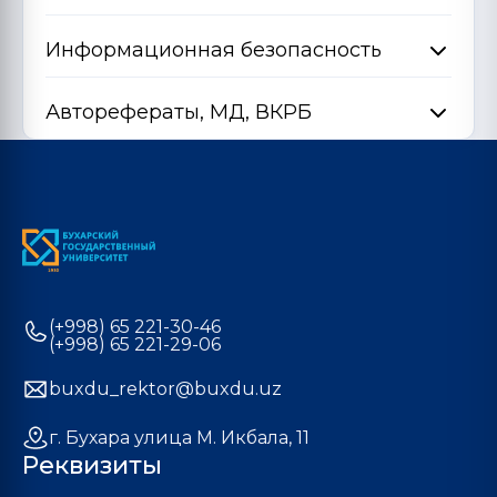
Информационная безопасность
Авторефераты, МД, ВКРБ
(+998) 65 221-30-46
(+998) 65 221-29-06
buxdu_rektor@buxdu.uz
г. Бухара улица М. Икбала, 11
Реквизиты