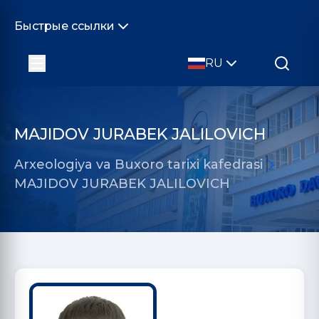
Быстрые ссылки
RU
MAJIDOV JURABEK JALILOVICH
Arxeologiya va Buxoro tarixi kafedrasi
MAJIDOV JURABEK JALILOVICH