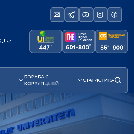
RU
БОРЬБА С
СТАТИСТИКА
КОРРУПЦИЕЙ