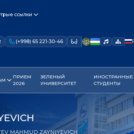
трые ссылки
z
(+998) 65 221-30-46
ПРИЕМ
ЗЕЛЕНЫЙ
ИНОСТРАННЫЕ
АМ
2026
УНИВЕРСИТЕТ
СТУДЕНТЫ
YEVICH
YEV MAHMUD ZAYNIYEVICH