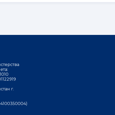
стерства
ета:
1010
1122919
тан г.
4100350004)