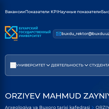
Вакансии
Показатели KPI
Научные показатели
Быс
buxdu_rektor@buxdu.u
УНИВЕРСИТЕТ
ДЕЯТЕЛЬНОСТЬ
СТУДЕНТ
ORZIYEV MAHMUD ZAYNI
Arxeologiya va Buxoro tarixi kafedrasi
ORZI