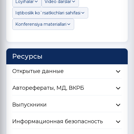
Loyihalar
Video darslar
Iqtiboslik ko`rsatkichlari sahifasi
Konferensiya materiallari
Ресурсы
Открытые данные
Авторефераты, МД, ВКРБ
Выпускники
Информационная безопасность