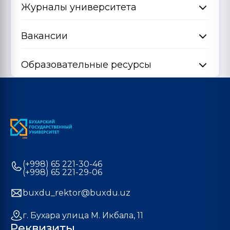
Журналы университета
Вакансии
Образовательные ресурсы
(+998) 65 221-30-46
(+998) 65 221-29-06
buxdu_rektor@buxdu.uz
г. Бухара улица М. Икбала, 11
Реквизиты