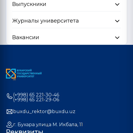
Выпускники
Журналы университета
Вакансии
(+998) 65 221-30-46
(+998) 65 221-29-06
buxdu_rektor@buxdu.uz
г. Бухара улица М. Икбала, 11
Реквизиты