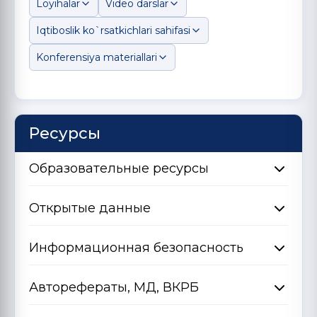
Loyihalar
Video darslar
Iqtiboslik ko`rsatkichlari sahifasi
Konferensiya materiallari
Ресурсы
Образовательные ресурсы
Открытые данные
Информационная безопасность
Авторефераты, МД, ВКРБ