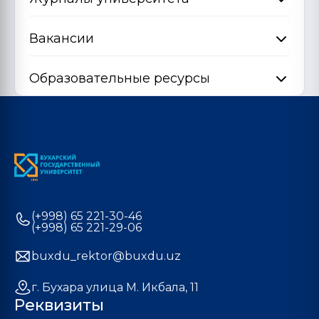
Вакансии
Образовательные ресурсы
(+998) 65 221-30-46
(+998) 65 221-29-06
buxdu_rektor@buxdu.uz
г. Бухара улица М. Икбала, 11
Реквизиты