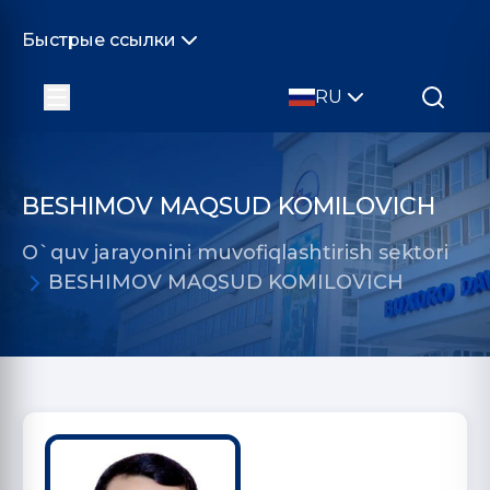
Быстрые ссылки
RU
BESHIMOV MAQSUD KOMILOVICH
O`quv jarayonini muvofiqlashtirish sektori
BESHIMOV MAQSUD KOMILOVICH