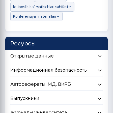
Iqtiboslik ko`rsatkichlari sahifasi
Konferensiya materiallari
Ресурсы
Открытые данные
Информационная безопасность
Авторефераты, МД, ВКРБ
Выпускники
Журналы университета