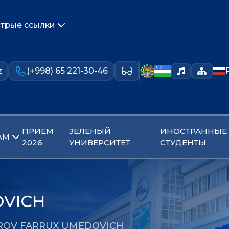
трые ссылки
z
(+998) 65 221-30-46
ПРИЕМ
ЗЕЛЕНЫЙ
ИНОСТРАННЫЕ
АМ
2026
УНИВЕРСИТЕТ
СТУДЕНТЫ
OVICH
ROV FARRUX UMEDOVICH