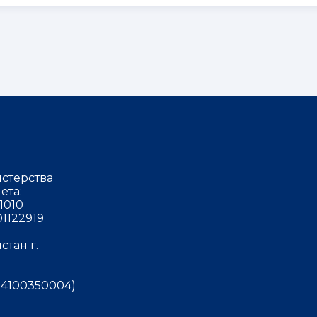
стерства
ета:
1010
1122919
тан г.
4100350004)