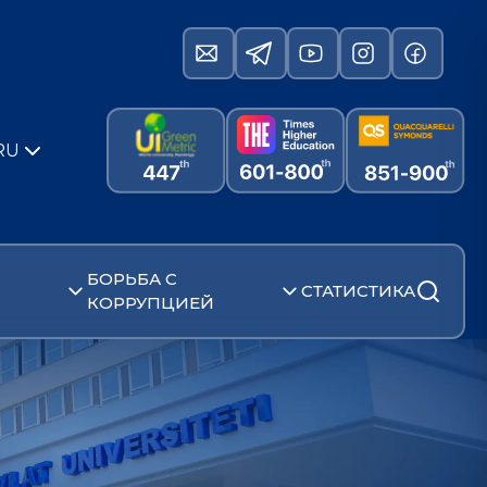
RU
БОРЬБА С
СТАТИСТИКА
КОРРУПЦИЕЙ