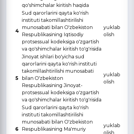
qo'shimchalar kiritish haqida
Sud qarorlarini qayta ko'rish
instituti takomillashtirilishi
munosabati bilan O'zbekiston
yuklab
4
Respublikasining Iqtisodiy
olish
protsessual kodeksiga o'zgartish
va qo'shimchalar kiritish to'g'risida
Jinoyat ishlari bo'yicha sud
qarorlarini qayta ko'rish instituti
takomillashtirilishi munosabati
yuklab
5
bilan O'zbekiston
olish
Respublikasining Jinoyat-
protsessual kodeksiga o'zgartish
va qo'shimchalar kiritish to'g'risida
Sud qarorlarini qayta ko'rish
instituti takomillashtirilishi
munosabati bilan O'zbekiston
yuklab
6
Respublikasining Ma'muriy
olish