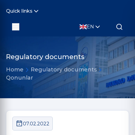
Quick links
EN
Regulatory documents
Home
Regulatory documents
Qonunlar
07.02.2022