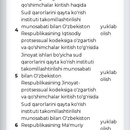
qo'shimchalar kiritish haqida
Sud qarorlarini qayta ko'rish
instituti takomillashtirilishi
munosabati bilan O'zbekiston
yuklab
4
Respublikasining Iqtisodiy
olish
protsessual kodeksiga o'zgartish
va qo'shimchalar kiritish to'g'risida
Jinoyat ishlari bo'yicha sud
qarorlarini qayta ko'rish instituti
takomillashtirilishi munosabati
yuklab
5
bilan O'zbekiston
olish
Respublikasining Jinoyat-
protsessual kodeksiga o'zgartish
va qo'shimchalar kiritish to'g'risida
Sud qarorlarini qayta ko'rish
instituti takomillashtirilishi
munosabati bilan O'zbekiston
yuklab
6
Respublikasining Ma'muriy
olish