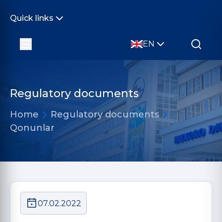
Quick links
EN
Regulatory documents
Home
Regulatory documents
Qonunlar
07.02.2022