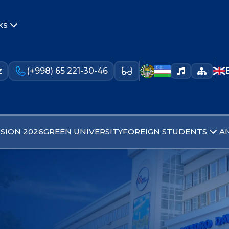
ks
z
(+998) 65 221-30-46
SION 2026
GREEN UNIVERSITY
FOREIGN STUDENTS
A