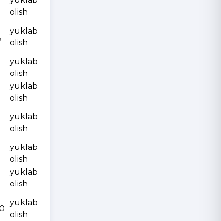
yuklab
olish
yuklab
,
olish
yuklab
olish
yuklab
olish
yuklab
olish
yuklab
olish
yuklab
olish
yuklab
10
olish