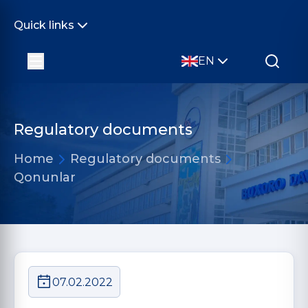
Quick links
EN
Regulatory documents
Home
Regulatory documents
Qonunlar
07.02.2022