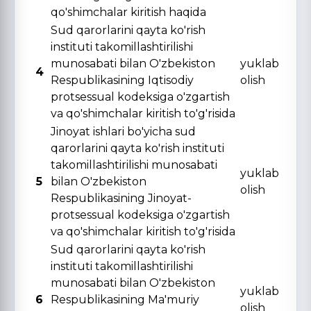
qo'shimchalar kiritish haqida
Sud qarorlarini qayta ko'rish
instituti takomillashtirilishi
munosabati bilan O'zbekiston
yuklab
4
Respublikasining Iqtisodiy
olish
protsessual kodeksiga o'zgartish
va qo'shimchalar kiritish to'g'risida
Jinoyat ishlari bo'yicha sud
qarorlarini qayta ko'rish instituti
takomillashtirilishi munosabati
yuklab
5
bilan O'zbekiston
olish
Respublikasining Jinoyat-
protsessual kodeksiga o'zgartish
va qo'shimchalar kiritish to'g'risida
Sud qarorlarini qayta ko'rish
instituti takomillashtirilishi
munosabati bilan O'zbekiston
yuklab
6
Respublikasining Ma'muriy
olish